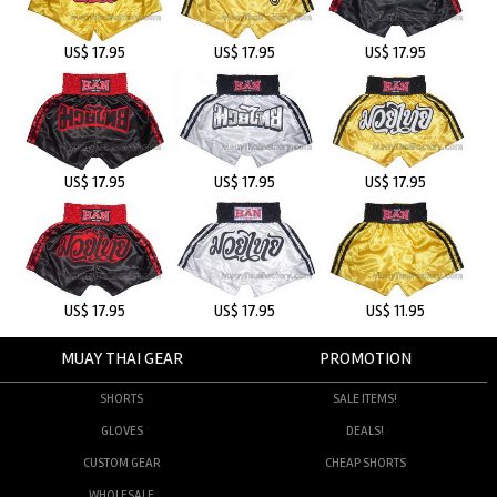
US$ 17.95
US$ 17.95
US$ 17.95
US$ 17.95
US$ 17.95
US$ 17.95
US$ 17.95
US$ 17.95
US$ 11.95
MUAY THAI GEAR
PROMOTION
SHORTS
SALE ITEMS!
GLOVES
DEALS!
CUSTOM GEAR
CHEAP SHORTS
WHOLESALE