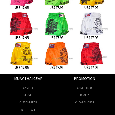
US$ 17.95
US$ 17.95
US$ 17.95
US$ 17.95
US$ 17.95
US$ 17.95
US$ 17.95
US$ 17.95
US$ 17.95
MUAY THAI GEAR
PROMOTION
SHORTS
SALE ITEMS!
GLOVES
DEALS!
CUSTOM GEAR
CHEAP SHORTS
WHOLESALE