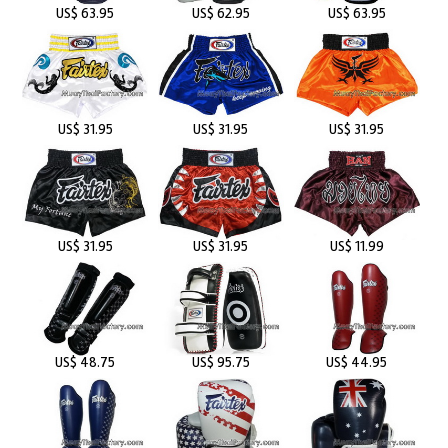
US$ 63.95
US$ 62.95
US$ 63.95
US$ 31.95
US$ 31.95
US$ 31.95
US$ 31.95
US$ 31.95
US$ 11.99
US$ 48.75
US$ 95.75
US$ 44.95