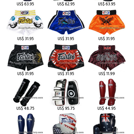
US$ 63.95
US$ 62.95
US$ 63.95
US$ 31.95
US$ 31.95
US$ 31.95
US$ 31.95
US$ 31.95
US$ 11.99
US$ 48.75
US$ 95.75
US$ 44.95