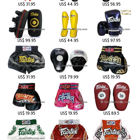
US$ 31.95
US$ 44.95
US$ 58.95
US$ 99.95
US$ 44.95
US$ 97.95
US$ 31.95
US$ 79.99
US$ 19.95
US$ 19.95
US$ 19.95
US$ 89.5