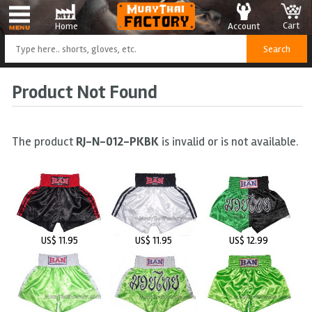
Cart
Account
Home
Product Not Found
The product
RJ-N-012-PKBK
is invalid or is not available.
US$ 11.95
US$ 11.95
US$ 12.99