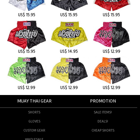
US$ 15.95
US$ 15.95
US$ 15.95
US$ 15.95
US$ 14.95
US$ 12.99
US$ 12.99
US$ 12.99
US$ 12.99
MUAY THAI GEAR
PROMOTION
SHORTS
SALE ITEMS!
GLOVES
DEALS!
CUSTOM GEAR
CHEAP SHORTS
WHOLESALE