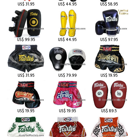
US$ 31.95
US$ 44.95
US$ 58.95
US$ 99.95
US$ 44.95
US$ 97.95
US$ 31.95
US$ 79.99
US$ 19.95
US$ 19.95
US$ 19.95
US$ 89.5